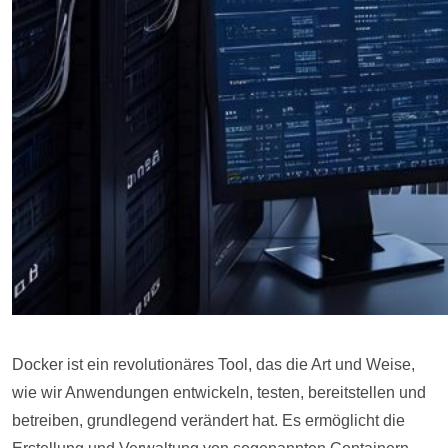
Docker ist ein revolutionäres Tool, das die Art und Weise,
wie wir Anwendungen entwickeln, testen, bereitstellen und
betreiben, grundlegend verändert hat. Es ermöglicht die