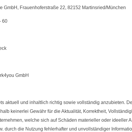
ce GmbH, Frauenhoferstraße 22, 82152 Martinsried/München
– 60
eck
rk4you GmbH
aktuell und inhaltlich richtig sowie vollständig anzubieten. De
 keinerlei Gewähr für die Aktualität, Korrektheit, Vollständigke
rnehmen, welche sich auf Schäden materieller oder ideeller Ar
 durch die Nutzung fehlerhafter und unvollständiger Informati