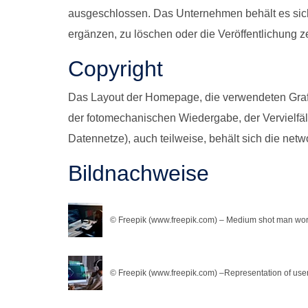
ausgeschlossen. Das Unternehmen behält es sich
ergänzen, zu löschen oder die Veröffentlichung ze
Copyright
Das Layout der Homepage, die verwendeten Grafik
der fotomechanischen Wiedergabe, der Vervielfäl
Datennetze), auch teilweise, behält sich die netw
Bildnachweise
© Freepik (www.freepik.com) – Medium shot man wo
© Freepik (www.freepik.com) –Representation of use