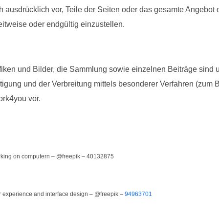
 ausdrücklich vor, Teile der Seiten oder das gesamte Angebot
itweise oder endgültig einzustellen.
en und Bilder, die Sammlung sowie einzelnen Beiträge sind urh
tigung und der Verbreitung mittels besonderer Verfahren (zum 
ork4you vor.
rking on computern – @freepik – 40132875
r experience and interface design – @freepik –
94963701