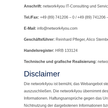
Anschrift:
network4you IT-Consulting und Servi
Tel./Fax:
+49 (89) 741206 – 0 / +49 (89) 741206 
E-Mail:
info@network4you.com
Geschäftsführer:
Reinhard Pfleger, Alico Sternb
Handelsregister:
HRB 133124
Technische und grafische Realisierung:
netwo
Disclaimer
Die network4you ist bemüht, das Webangebot stets 
auszuschließen. Die network4you übernimmt deshalb
Informationen. Haftungsansprüche gegen das Unte
Nichtnutzung der dargebotenen Informationen bzw.