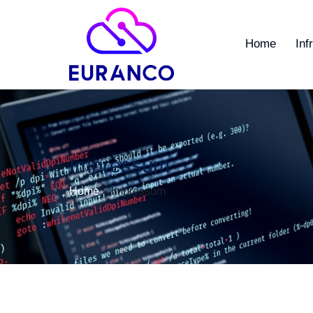
Home
Inf
Impressum
Home
»
Impressum