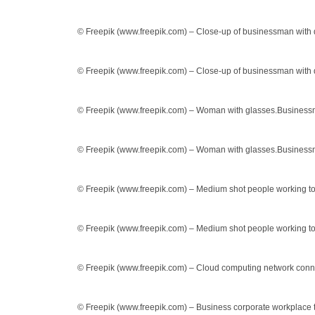
© Freepik (www.freepik.com) – Close-up of businessman with d
© Freepik (www.freepik.com) – Close-up of businessman with d
© Freepik (www.freepik.com) – Woman with glasses.Business
© Freepik (www.freepik.com) – Woman with glasses.Business
© Freepik (www.freepik.com) – Medium shot people working t
© Freepik (www.freepik.com) – Medium shot people working t
© Freepik (www.freepik.com) – Cloud computing network conn
© Freepik (www.freepik.com) – Business corporate workplace