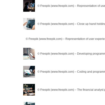
© Freepik (www.freepik.com) – Representation of use
© Freepik (www.freepik.com) – Close up hand holding
© Freepik (www.freepik.com) – Representation of user experie
© Freepik (www.freepik.com) – Developing program
© Freepik (www.freepik.com) – Coding and programm
© Freepik (www.freepik.com) – The financial analys