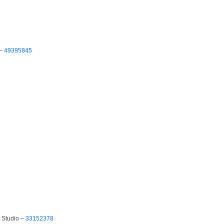
 –
49395845
 Studio –
33152378