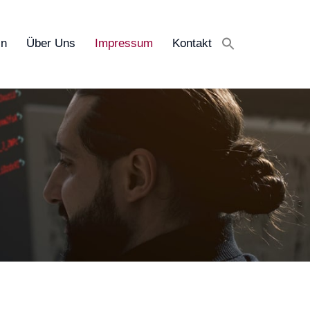
in
Über Uns
Impressum
Kontakt
Search
for:
Search Button