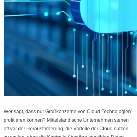
Wer sagt, dass nur Großkonzerne von Cloud-Technologien
profitieren können? Mittelständische Unternehmen stehen
oft vor der Herausforderung, die Vorteile der Cloud nutzen