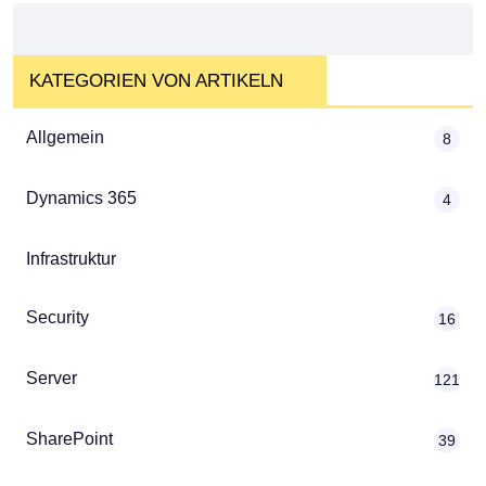
KATEGORIEN VON ARTIKELN
Allgemein
8
Dynamics 365
4
Infrastruktur
Security
16
Server
121
SharePoint
39