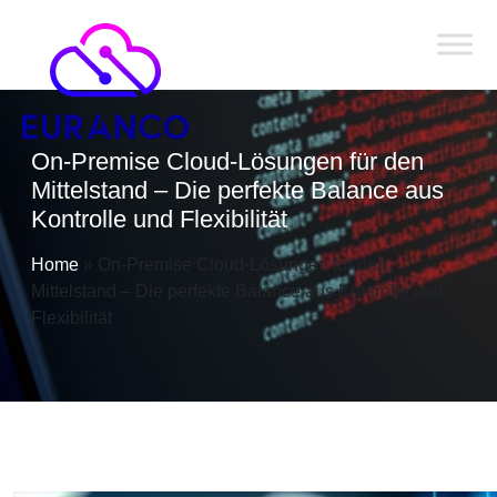
On-Premise Cloud-Lösungen für den
Mittelstand – Die perfekte Balance aus
Kontrolle und Flexibilität
Home
»
On-Premise Cloud-Lösungen für den
Mittelstand – Die perfekte Balance aus Kontrolle und
Flexibilität