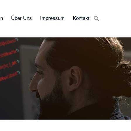
in
Über Uns
Impressum
Kontakt
Search
for:
Search Button