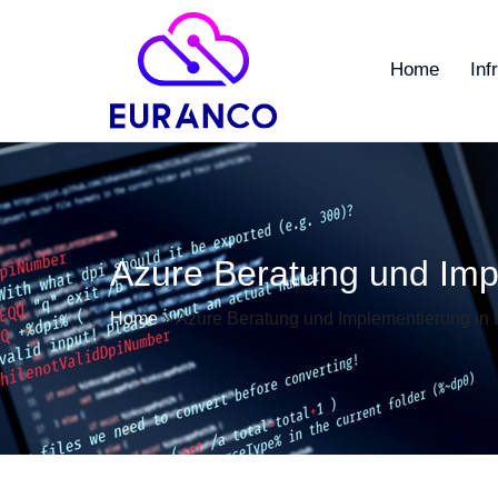
Home
Inf
Azure Beratung und Imp
Home
»
Azure Beratung und Implementierung in