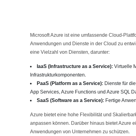
Microsoft Azure ist eine umfassende Cloud-Plattfo
Anwendungen und Dienste in der Cloud zu entwick
eine Vielzahl von Diensten, darunter:
IaaS (Infrastructure as a Service):
Virtuelle
Infrastrukturkomponenten.
PaaS (Platform as a Service):
Dienste für di
App Services, Azure Functions und Azure SQL D
SaaS (Software as a Service):
Fertige Anwen
Azure bietet eine hohe Flexibilität und Skalierb
anpassen können. Darüber hinaus bietet Azure e
Anwendungen von Unternehmen zu schützen.