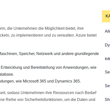
K
rm, die Unternehmen die Möglichkeit bietet, ihre
Al
eln, zu implementieren und zu verwalten. Azure bietet
Dy
 Maschinen, Speicher, Netzwerk und andere grundlegende
Inf
e Entwicklung und Bereitstellung von Anwendungen, wie
Se
atabase.
dungen, wie Microsoft 365 und Dynamics 365.
Se
arkeit, sodass Unternehmen ihre Ressourcen nach Bedarf
ine Reihe von Sicherheitsfunktionen, um die Daten und
Sh