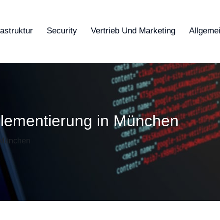
rastruktur
Security
Vertrieb Und Marketing
Allgeme
lementierung in München
 München