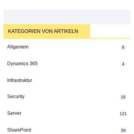
KATEGORIEN VON ARTIKELN
Allgemein
8
Dynamics 365
4
Infrastruktur
Security
16
Server
121
SharePoint
39