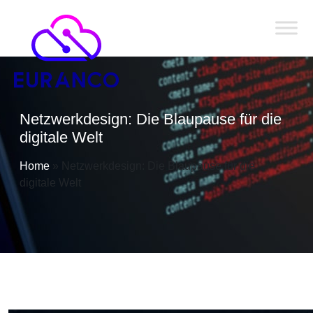
Netzwerkdesign: Die Blaupause für die
digitale Welt
Home
»
Netzwerkdesign: Die Blaupause für die
digitale Welt