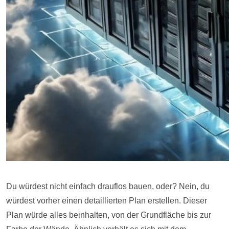
Du würdest nicht einfach drauflos bauen, oder? Nein, du
würdest vorher einen detaillierten Plan erstellen. Dieser
Plan würde alles beinhalten, von der Grundfläche bis zur