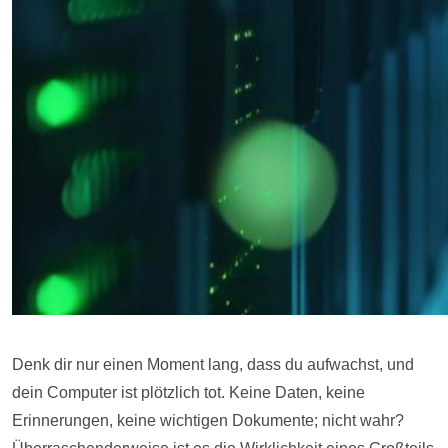
Denk dir nur einen Moment lang, dass du aufwachst, und
dein Computer ist plötzlich tot. Keine Daten, keine
Erinnerungen, keine wichtigen Dokumente; nicht wahr?