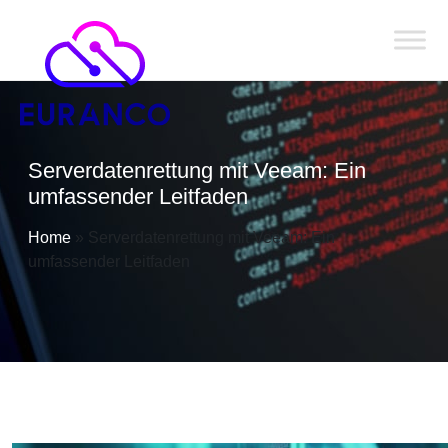
Serverdatenrettung mit Veeam: Ein
umfassender Leitfaden
Home
»
Serverdatenrettung mit Veeam: Ein
umfassender Leitfaden