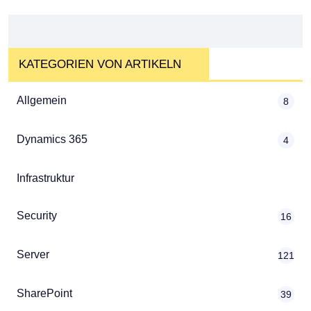
KATEGORIEN VON ARTIKELN
Allgemein
8
Dynamics 365
4
Infrastruktur
Security
16
Server
121
SharePoint
39