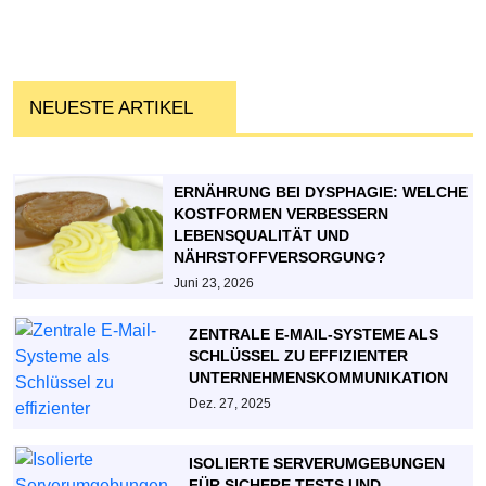
NEUESTE ARTIKEL
ERNÄHRUNG BEI DYSPHAGIE: WELCHE
KOSTFORMEN VERBESSERN
LEBENSQUALITÄT UND
NÄHRSTOFFVERSORGUNG?
Juni 23, 2026
ZENTRALE E-MAIL-SYSTEME ALS
SCHLÜSSEL ZU EFFIZIENTER
UNTERNEHMENSKOMMUNIKATION
Dez. 27, 2025
ISOLIERTE SERVERUMGEBUNGEN
FÜR SICHERE TESTS UND