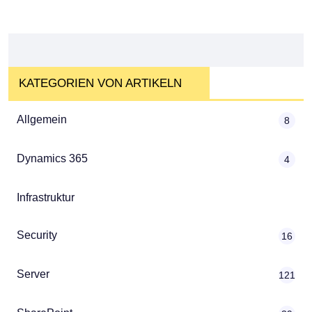
KATEGORIEN VON ARTIKELN
Allgemein
8
Dynamics 365
4
Infrastruktur
Security
16
Server
121