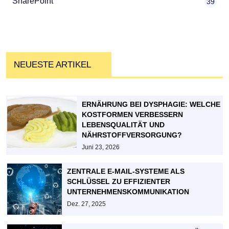
SharePoint
39
NEUESTE ARTIKEL
ERNÄHRUNG BEI DYSPHAGIE: WELCHE
KOSTFORMEN VERBESSERN
LEBENSQUALITÄT UND
NÄHRSTOFFVERSORGUNG?
Juni 23, 2026
ZENTRALE E-MAIL-SYSTEME ALS
SCHLÜSSEL ZU EFFIZIENTER
UNTERNEHMENSKOMMUNIKATION
Dez. 27, 2025