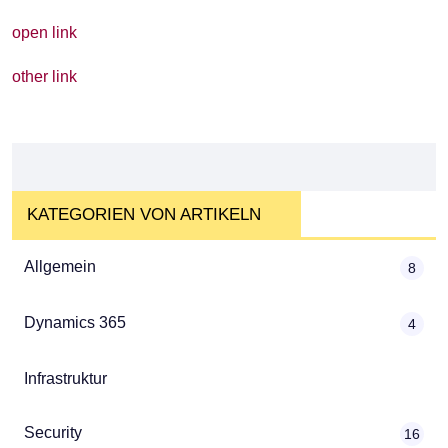
open link
other link
KATEGORIEN VON ARTIKELN
Allgemein
8
Dynamics 365
4
Infrastruktur
Security
16