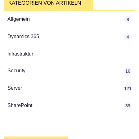
KATEGORIEN VON ARTIKELN
Allgemein
8
Dynamics 365
4
Infrastruktur
Security
16
Server
121
SharePoint
39