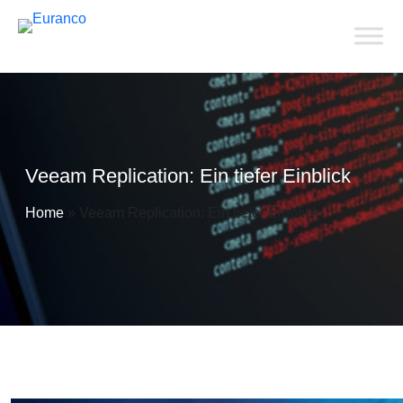
Veeam Replication: Ein tiefer Einblick
Home
»
Veeam Replication: Ein tiefer Einblick